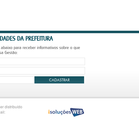
DADES DA PREFEITURA
 abaixo para receber informativos sobre o que
sa Gestão:
CADASTRAR
er distribuído
ail: