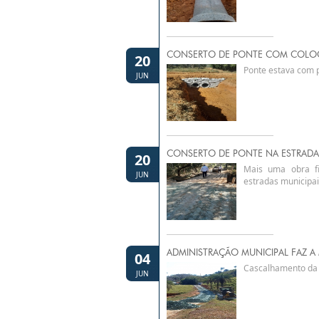
CONSERTO DE PONTE COM COLOC
20
Ponte estava com pr
JUN
CONSERTO DE PONTE NA ESTRADA
20
Mais uma obra fi
JUN
estradas municipai
ADMINISTRAÇÃO MUNICIPAL FAZ 
04
Cascalhamento da 
JUN