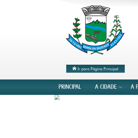
Ir para Página Principal
PRINCIPAL
A CIDADE
A 