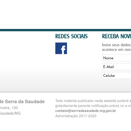
REDES SOCIAIS
RECEBA NOVI
Insira seus dados
acontece em nos
 de Serra da Saudade
Todo material publicado neste website poderá s
gratuitamente perante notificação prévia no e-m
iveira, 130
contato@serradasaudade.mg.gov.br
 Saudade/MG
Administração 2017-2020