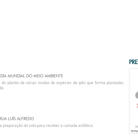
PRE
DIA MUNDIAL DO MEIO AMBIENTE
e do plantio de várias mudas de espécies de ipês que forma plantadas
de.
UA LUÍS ALFREDO
a preparação do solo para receber a camada asfáltica