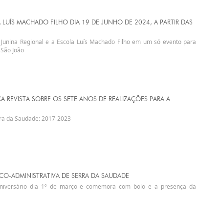
 LUÍS MACHADO FILHO DIA 19 DE JUNHO DE 2024, A PARTIR DAS
ta Junina Regional e a Escola Luís Machado Filho em um só evento para
 São João
A REVISTA SOBRE OS SETE ANOS DE REALIZAÇÕES PARA A
rra da Saudade: 2017-2023
CO-ADMINISTRATIVA DE SERRA DA SAUDADE
aniversário dia 1º de março e comemora com bolo e a presença da