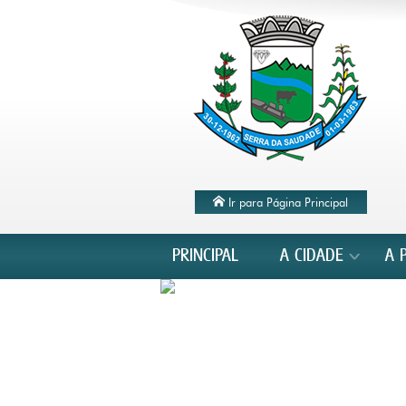
Ir para Página Principal
PRINCIPAL
A CIDADE
A 