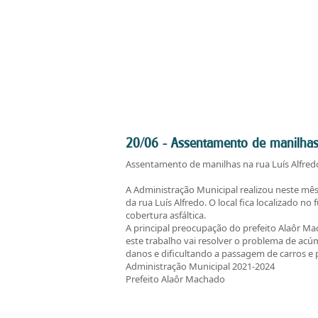
20/06 - Assentamento de manilhas 
Assentamento de manilhas na rua Luís Alfred
A Administração Municipal realizou neste mês
da rua Luís Alfredo. O local fica localizado 
cobertura asfáltica.
A principal preocupação do prefeito Alaôr M
este trabalho vai resolver o problema de acú
danos e dificultando a passagem de carros e 
Administração Municipal 2021-2024
Prefeito Alaôr Machado