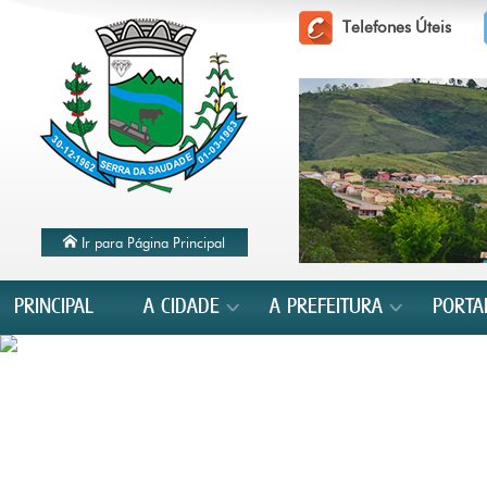
Telefones Úteis
Ir para Página Principal
PRINCIPAL
A CIDADE
A PREFEITURA
PORTA