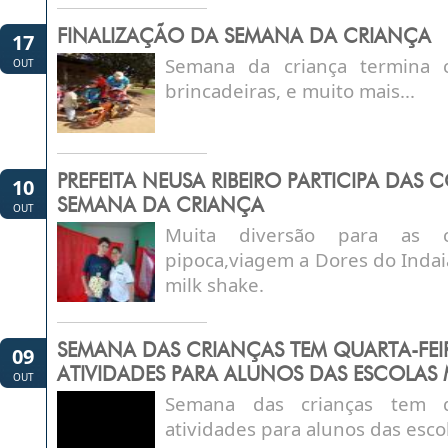
FINALIZAÇÃO DA SEMANA DA CRIANÇA
17
Semana da criança termina 
OUT
brincadeiras, e muito mais...
PREFEITA NEUSA RIBEIRO PARTICIPA DA
10
SEMANA DA CRIANÇA
OUT
Muita diversão para as c
pipoca,viagem a Dores do Indaiá
milk shake.
SEMANA DAS CRIANÇAS TEM QUARTA-FEI
09
ATIVIDADES PARA ALUNOS DAS ESCOLAS 
OUT
Semana das crianças tem qu
atividades para alunos das esco