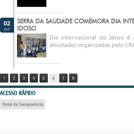
SERRA DA SAUDADE COMEMORA DIA IN
02
IDOSO
OUT
Dia internacional do Idoso 
atividades organizadas pelo CR
1
2
3
4
5
6
7
8
ACESSO RÁPIDO
Portal da Transparência