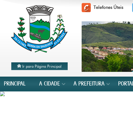
Telefones Úteis
Ir para Página Principal
PRINCIPAL
A CIDADE
A PREFEITURA
PORTA