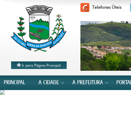
Telefones Úteis
Ir para Página Principal
PRINCIPAL
A CIDADE
A PREFEITURA
PORTA